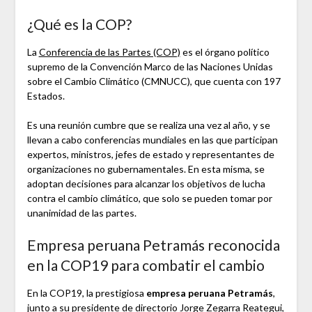
¿Qué es la COP?
La
Conferencia de las Partes (COP)
es el órgano político
supremo de la Convención Marco de las Naciones Unidas
sobre el Cambio Climático (CMNUCC), que cuenta con 197
Estados.
Es una reunión cumbre que se realiza una vez al año, y se
llevan a cabo conferencias mundiales en las que participan
expertos, ministros, jefes de estado y representantes de
organizaciones no gubernamentales. En esta misma, se
adoptan decisiones para alcanzar los objetivos de lucha
contra el cambio climático, que solo se pueden tomar por
unanimidad de las partes.
Empresa peruana Petramás reconocida
en la COP19 para combatir el cambio
En la COP19, la prestigiosa
empresa peruana Petramás
,
junto a su presidente de directorio Jorge Zegarra Reategui,