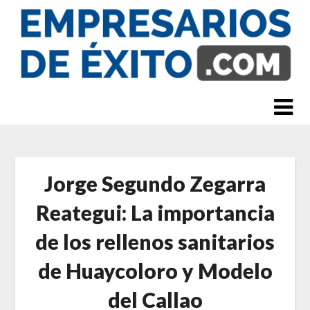
Skip
to
content
Jorge Segundo Zegarra
Reategui: La importancia
de los rellenos sanitarios
de Huaycoloro y Modelo
del Callao